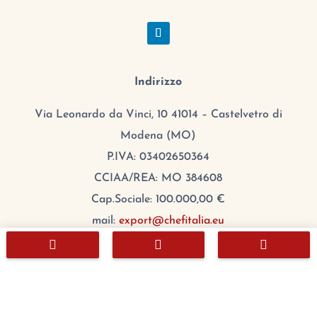
Indirizzo
Via Leonardo da Vinci, 10 41014 – Castelvetro di
Modena (MO)
P.IVA: 03402650364
CCIAA/REA: MO 384608
Cap.Sociale: 100.000,00 €
mail:
export@chefitalia.eu



Copyright © 2026
Orario