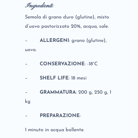
Ingredienti
:
Semola di grano duro (glutine), misto
d’uovo pastorizzato 20%, acqua, sale.
–
ALLERGENI
: grano (glutine),
uovo.
–
CONSERVAZIONE
: -18°C
–
SHELF LIFE
: 18 mesi
–
GRAMMATURA
: 200 g, 250 g, 1
kg
–
PREPARAZIONE
:
1 minuto in acqua bollente.