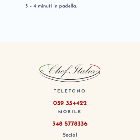
3 – 4 minuti in padella.
TELEFONO
059 334422
MOBILE
348 5778336
Social