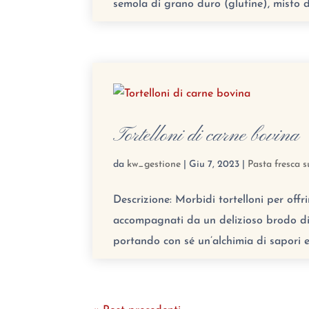
semola di grano duro (glutine), misto d
Tortelloni di carne bovina
da
kw_gestione
|
Giu 7, 2023
|
Pasta fresca s
Descrizione: Morbidi tortelloni per offri
accompagnati da un delizioso brodo di c
portando con sé un’alchimia di sapori e 