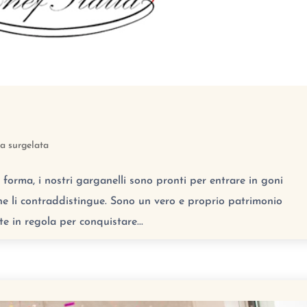
ta surgelata
e forma, i nostri garganelli sono pronti per entrare in goni
he li contraddistingue. Sono un vero e proprio patrimonio
te in regola per conquistare...