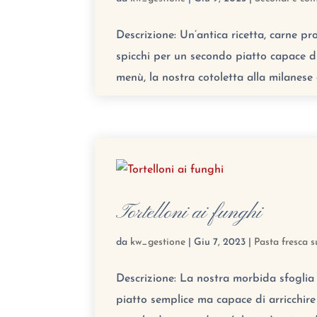
Descrizione: Un’antica ricetta, carne pro
spicchi per un secondo piatto capace di
menù, la nostra cotoletta alla milanese 
Tortelloni ai funghi
da
kw_gestione
|
Giu 7, 2023
|
Pasta fresca s
Descrizione: La nostra morbida sfoglia 
piatto semplice ma capace di arricchir