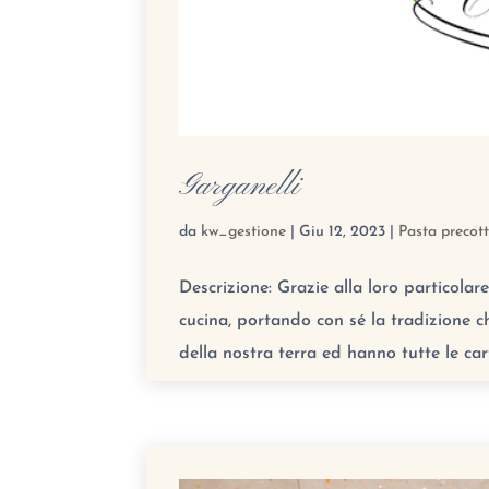
Garganelli
da
kw_gestione
|
Giu 12, 2023
|
Pasta precot
Descrizione: Grazie alla loro particolar
cucina, portando con sé la tradizione c
della nostra terra ed hanno tutte le car