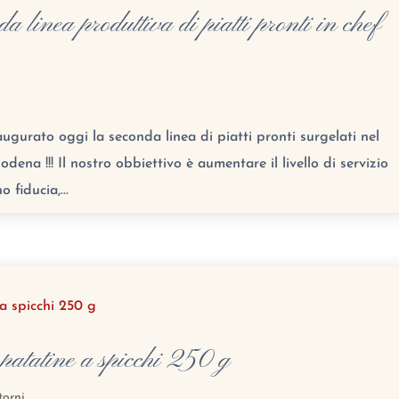
 linea produttiva di piatti pronti in chef
urato oggi la seconda linea di piatti pronti surgelati nel
dena !!! Il nostro obbiettivo è aumentare il livello di servizio
 fiducia,...
 patatine a spicchi 250 g
torni