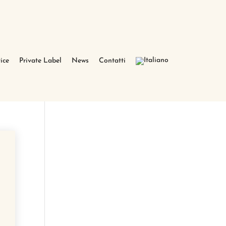
ice
Private Label
News
Contatti