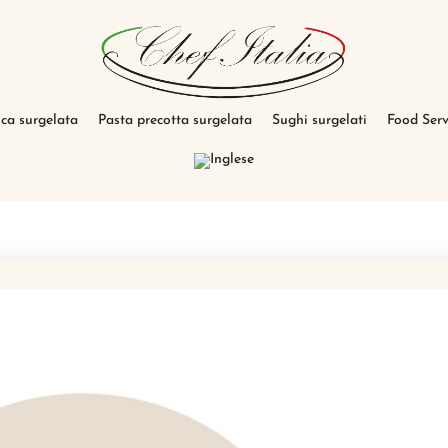
sca surgelata
Pasta precotta surgelata
Sughi surgelati
Food Serv