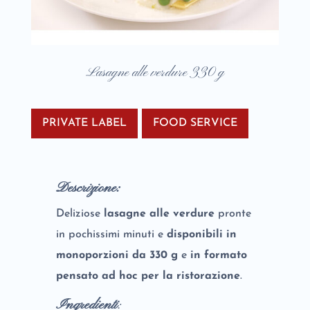
Lasagne alle verdure 330 g
PRIVATE LABEL
FOOD SERVICE
Descrizione:
Deliziose
lasagne alle verdure
pronte
in pochissimi minuti e
disponibili in
monoporzioni da 330 g
e
in formato
pensato ad hoc per la ristorazione
.
Ingredienti
: