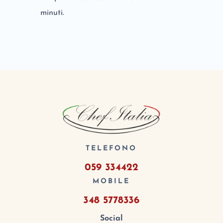
minuti.
TELEFONO
059 334422
MOBILE
348 5778336
Social