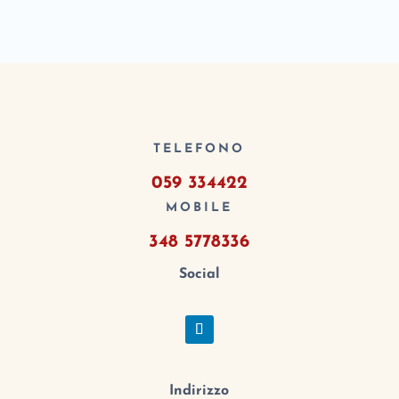
TELEFONO
059 334422
MOBILE
348 5778336
Social
Indirizzo