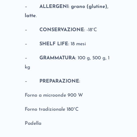
–
ALLERGENI
:
grano (glutine),
latte
.
–
CONSERVAZIONE
: -18°C
–
SHELF LIFE
: 18 mesi
–
GRAMMATURA
: 100 g, 500 g, 1
kg
–
PREPARAZIONE
:
Forno a microonde 900 W
Forno tradizionale 180°C
Padella