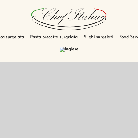
sca surgelata
Pasta precotta surgelata
Sughi surgelati
Food Serv