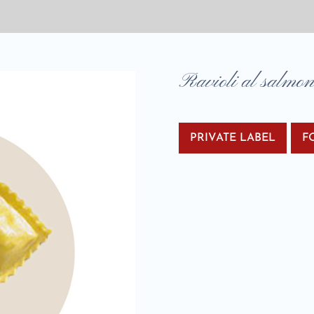
Ravioli al salmo
PRIVATE LABEL
F