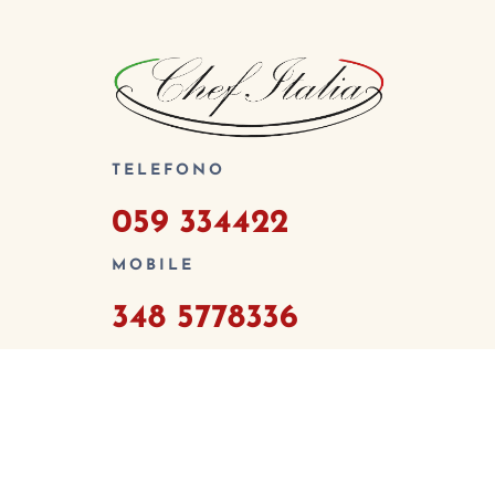
TELEFONO
059 334422
MOBILE
348 5778336
Social