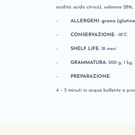
acidità: acido citrico), salmone 28%
–
ALLERGENI
:
grano (glutine
–
CONSERVAZIONE
: -18°C
–
SHELF LIFE
: 18 mesi
–
GRAMMATURA
: 500 g, 1 kg,
–
PREPARAZIONE
:
4 – 5 minuti in acqua bollente a pr