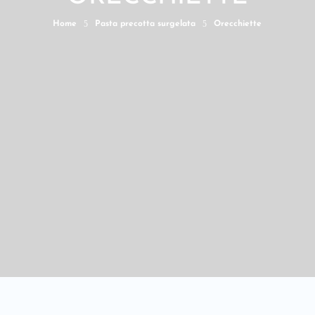
5
5
Home
Pasta precotta surgelata
Orecchiette