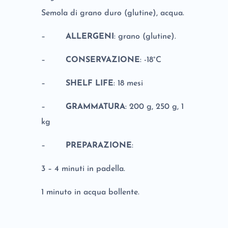
Semola di grano duro (glutine), acqua.
–
ALLERGENI
: grano (glutine).
–
CONSERVAZIONE
: -18°C
–
SHELF LIFE
: 18 mesi
–
GRAMMATURA
: 200 g, 250 g, 1
kg
–
PREPARAZIONE
:
3 – 4 minuti in padella.
1 minuto in acqua bollente.