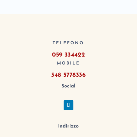
TELEFONO
059 334422
MOBILE
348 5778336
Social
Indirizzo